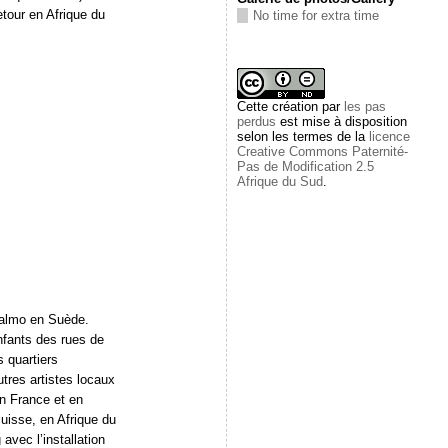
etour en Afrique du
No time for extra time
Cette
création
par
les pas
perdus
est mise à disposition
selon les termes de la
licence
Creative Commons Paternité-
Pas de Modification 2.5
Afrique du Sud
.
Malmo en Suède.
fants des rues de
 quartiers
tres artistes locaux
n France et en
uisse, en Afrique du
 avec l’installation