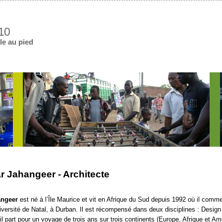
010
le au pied
 Jahangeer - Architecte
ngeer
est né à l’Île Maurice et vit en Afrique du Sud depuis 1992 où il com
niversité de Natal, à Durban. Il est récompensé dans deux disciplines : Design
l part pour un voyage de trois ans sur trois continents (Europe, Afrique et A